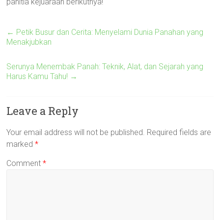
panitia kejuaraan berikutnya!
←
Petik Busur dan Cerita: Menyelami Dunia Panahan yang
Menakjubkan
Serunya Menembak Panah: Teknik, Alat, dan Sejarah yang
Harus Kamu Tahu!
→
Leave a Reply
Your email address will not be published.
Required fields are
marked
*
Comment
*