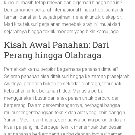
kuno ini masih tetap relevan dan digemari hingga hari ini?
Dari turnamen bertaraf internasional hingga hobi santai di
taman, panahan bisa jadi pilihan menarik untuk dieksplor.
Mari kita telusuri perjalanan menebak arah ini, mulai dari
sejarahnya hingga teknik modern yang bikin kamu jago!
Kisah Awal Panahan: Dari
Perang hingga Olahraga
Pernahkah kamu berpikir bagaimana panahan dimulai?
Sejarah panahan bisa ditelusuri hingga ke zaman prasejarah.
Awalnya, panahan bukanlah sekadar olahraga, tapi suatu
kebutuhan untuk bertahan hidup. Manusia purba
menggunakan busur dan anak panah untuk berburu dan
berperang. Dalam perkembangannya, berbagai bangsa
mulai mengembangkan teknik dan alat yang lebih canggih.
Yunani, Mesir, dan Inggris, semuanya punya peran di dalam
kisah panjang ini. Berbagai teknik menembak dan desain
alat panahan berkembang seiring dengan inovasi zaman