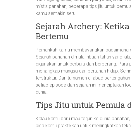
mistis panahan, beberapa tips jitu untuk pemu
kamu semakin seru!
Sejarah Archery: Ketika
Bertemu
Pernahkah kamu membayangkan bagaimana or
Sejarah panahan dimulai ribuan tahun yang lal
digunakan untuk berburu dan berperang. Para
menangkap mangsa dan bertahan hidup. Seirin
terstruktur. Dari turnamen di abad pertengah
setiap episode dari sejarah ini menciptakan l
dunia.
Tips Jitu untuk Pemul
Kalau kamu baru mau terjun ke dunia panahan,
bisa kamu praktikkan untuk meningkatkan tek