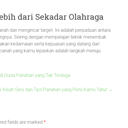
ebih dari Sekadar Olahraga
ah dan mengincar target. Ini adalah perpaduan antara
njangnya. Seiring dengan mempelajari teknik menembak
akan kedamaian serta kepuasan yang datang dari
iap panah yang kamu lepaskan adalah langkah menuju
di Dunia Panahan yang Tak Terduga
Kisah Seru dan Tips Panahan yang Perlu Kamu Tahu!
→
red fields are marked
*