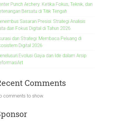
enter Punch Archery: Ketika Fokus, Teknik, dan
etenangan Bersatu di Titik Tengah
enembus Sasaran Presisi: Strategi Analisis
ata dan Fokus Digital di Tahun 2026
kurasi dan Strategi: Membaca Peluang di
kosistem Digital 2026
enelusuri Evolusi Gaya dan Ide dalam Arsip
eformasiArt
Recent Comments
o comments to show.
Sponsor