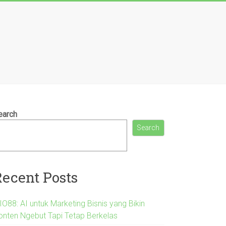
earch
Search
Recent Posts
IO88: AI untuk Marketing Bisnis yang Bikin
onten Ngebut Tapi Tetap Berkelas