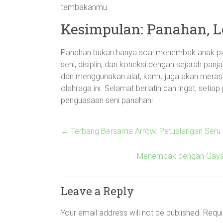
tembakanmu.
Kesimpulan: Panahan, L
Panahan bukan hanya soal menembak anak pan
seni, disiplin, dan koneksi dengan sejarah pa
dan menggunakan alat, kamu juga akan meras
olahraga ini. Selamat berlatih dan ingat, set
penguasaan seni panahan!
←
Terbang Bersama Arrow: Petualangan Seru 
Menembak dengan Gaya: 
Leave a Reply
Your email address will not be published.
Requi