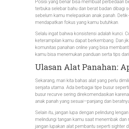
Posisi yang benar bisa membuat perbedaan be
terbuka selebar bahu dan berat badan dibagi 
sebelum kamu melepaskan anak panah. Detik-
mendapatkan fokus yang kamu butuhkan.
Selalu ingat bahwa konsistensi adalah kunci. Co
keterampilan kamu dapat berkembang. Dan jik
komunitas panahan online yang bisa membantu
kamu bisa menemukan panduan serta tips dari
Ulasan Alat Panahan: A
Sekarang, mari kita bahas alat yang perlu dim
senjata utama. Ada berbagai tipe busur seper
busur recurve sering direkomendasikan karena
anak panah yang sesuai—panjang dan beratnya 
Selain itu, jangan lupa dengan pelindung lengan 
melindungi tangan kamu saat menembak dan me
jangan lupakan alat pembantu seperti sighter