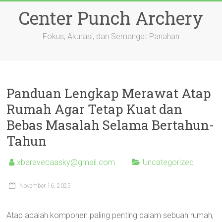
Skip
Center Punch Archery
to
content
Fokus, Akurasi, dan Semangat Panahan
Panduan Lengkap Merawat Atap
Rumah Agar Tetap Kuat dan
Bebas Masalah Selama Bertahun-
Tahun
xbaravecaasky@gmail.com
Uncategorized
November 16, 2025
Atap adalah komponen paling penting dalam sebuah rumah,