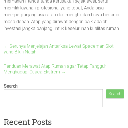
memahami tanda-tanda kerusakan sejak awal, serta
memilih layanan profesional yang tepat, Anda bisa
memperpanjang usia atap dan menghindari biaya besar di
masa depan. Atap yang dirawat dengan baik adalah
investasi jangka panjang untuk keseluruhan kualitas rumah.
←
Serunya Menjelajah Antariksa Lewat Spaceman Slot
yang Bikin Nagih
Panduan Merawat Atap Rumah agar Tetap Tangguh
Menghadapi Cuaca Ekstrem
→
Search
Search
Recent Posts