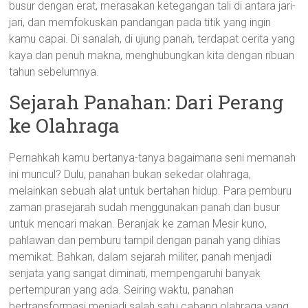
busur dengan erat, merasakan ketegangan tali di antara jari-
jari, dan memfokuskan pandangan pada titik yang ingin
kamu capai. Di sanalah, di ujung panah, terdapat cerita yang
kaya dan penuh makna, menghubungkan kita dengan ribuan
tahun sebelumnya.
Sejarah Panahan: Dari Perang
ke Olahraga
Pernahkah kamu bertanya-tanya bagaimana seni memanah
ini muncul? Dulu, panahan bukan sekedar olahraga,
melainkan sebuah alat untuk bertahan hidup. Para pemburu
zaman prasejarah sudah menggunakan panah dan busur
untuk mencari makan. Beranjak ke zaman Mesir kuno,
pahlawan dan pemburu tampil dengan panah yang dihias
memikat. Bahkan, dalam sejarah militer, panah menjadi
senjata yang sangat diminati, mempengaruhi banyak
pertempuran yang ada. Seiring waktu, panahan
bertransformasi menjadi salah satu cabang olahraga yang