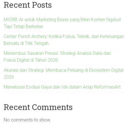
Recent Posts
MIO88: AI untuk Marketing Bisnis yang Bikin Konten Ngebut
Tapi Tetap Berkelas
Center Punch Archery: Ketika Fokus, Teknik, dan Ketenangan
Bersatu di Titik Tengah
Menembus Sasaran Presisi: Strategi Analisis Data dan
Fokus Digital di Tahun 2026
Akurasi dan Strategi: Membaca Peluang di Ekosistem Digital
2026
Menelusuri Evolusi Gaya dan Ide dalam Arsip ReformasiArt
Recent Comments
No comments to show.