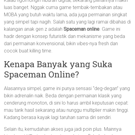
Kalau ngomongin hiburan digital, sekarang pilihannya makin
luas banget. Nggak cuma game tembak-tembakan atau
MOBA yang butuh waktu lama, ada juga permainan singkat
yang simpel tapi nagih. Salah satu yang lagi ramai dibahas di
kalangan anak gen z adalah
Spaceman online
. Game ini
hadir dengan konsep futuristik dan mekanisme yang beda
dari permainan konvensional, bikin vibes-nya fresh dan
cocok buat killing time.
Kenapa Banyak yang Suka
Spaceman Online?
Alasannya simpel, game ini punya sensasi “deg-degan” yang
bikin adrenalin naik. Beda dengan permainan klasik yang
cenderung monoton, di sini lo harus ambil keputusan cepat:
mau tarik hasil sekarang atau nunggu multiplier makin tinggi.
Kadang berasa kayak lagi taruhan sama diri sendiri.
Selain itu, kemudahan akses juga jadi poin plus. Mainnya