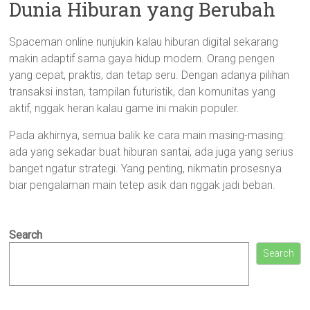
Dunia Hiburan yang Berubah
Spaceman online nunjukin kalau hiburan digital sekarang
makin adaptif sama gaya hidup modern. Orang pengen
yang cepat, praktis, dan tetap seru. Dengan adanya pilihan
transaksi instan, tampilan futuristik, dan komunitas yang
aktif, nggak heran kalau game ini makin populer.
Pada akhirnya, semua balik ke cara main masing-masing:
ada yang sekadar buat hiburan santai, ada juga yang serius
banget ngatur strategi. Yang penting, nikmatin prosesnya
biar pengalaman main tetep asik dan nggak jadi beban.
Search
Search