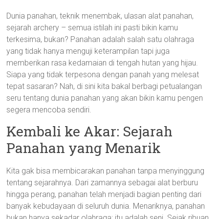
Dunia panahan, teknik menembak, ulasan alat panahan,
sejarah archery – semua istilah ini pasti bikin kamu
terkesima, bukan? Panahan adalah salah satu olahraga
yang tidak hanya menguji keterampilan tapi juga
memberikan rasa kedamaian di tengah hutan yang hijau.
Siapa yang tidak terpesona dengan panah yang melesat
tepat sasaran? Nah, di sini kita bakal berbagi petualangan
seru tentang dunia panahan yang akan bikin kamu pengen
segera mencoba sendiri.
Kembali ke Akar: Sejarah
Panahan yang Menarik
Kita gak bisa membicarakan panahan tanpa menyinggung
tentang sejarahnya. Dari zamannya sebagai alat berburu
hingga perang, panahan telah menjadi bagian penting dari
banyak kebudayaan di seluruh dunia. Menariknya, panahan
bukan hanya sekadar olahraga; itu adalah seni. Sejak ribuan