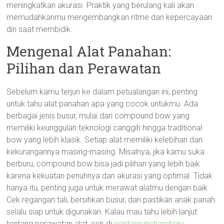
meningkatkan akurasi. Praktik yang berulang kali akan
memudahkanmu mengembangkan ritme dan kepercayaan
diri saat membidik.
Mengenal Alat Panahan:
Pilihan dan Perawatan
Sebelum kamu terjun ke dalam petualangan ini, penting
untuk tahu alat panahan apa yang cocok untukmu. Ada
berbagai jenis busur, mulai dari compound bow yang
memiliki keunggulan teknologi canggih hingga traditional
bow yang lebih klasik. Setiap alat memiliki kelebihan dan
kekurangannya masing-masing. Misalnya, jika kamu suka
berburu, compound bow bisa jadi pilihan yang lebih baik
karena kekuatan penuhnya dan akurasi yang optimal. Tidak
hanya itu, penting juga untuk merawat alatmu dengan baik.
Cek regangan tali, bersihkan busur, dan pastikan anak panah
selalu siap untuk digunakan. Kalau mau tahu lebih lanjut
tentang perawatan alat, cek di
centerpuncharchery
.