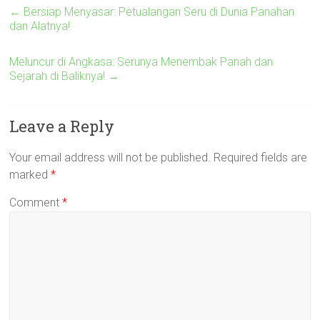
←
Bersiap Menyasar: Petualangan Seru di Dunia Panahan
dan Alatnya!
Meluncur di Angkasa: Serunya Menembak Panah dan
Sejarah di Baliknya!
→
Leave a Reply
Your email address will not be published.
Required fields are
marked
*
Comment
*