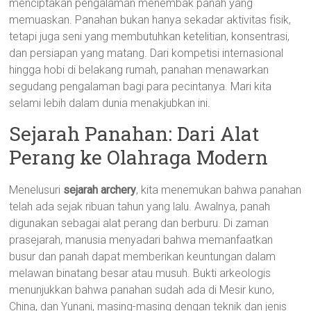
menciptakan pengalaman menembak panah yang
memuaskan. Panahan bukan hanya sekadar aktivitas fisik,
tetapi juga seni yang membutuhkan ketelitian, konsentrasi,
dan persiapan yang matang. Dari kompetisi internasional
hingga hobi di belakang rumah, panahan menawarkan
segudang pengalaman bagi para pecintanya. Mari kita
selami lebih dalam dunia menakjubkan ini.
Sejarah Panahan: Dari Alat
Perang ke Olahraga Modern
Menelusuri
sejarah archery
, kita menemukan bahwa panahan
telah ada sejak ribuan tahun yang lalu. Awalnya, panah
digunakan sebagai alat perang dan berburu. Di zaman
prasejarah, manusia menyadari bahwa memanfaatkan
busur dan panah dapat memberikan keuntungan dalam
melawan binatang besar atau musuh. Bukti arkeologis
menunjukkan bahwa panahan sudah ada di Mesir kuno,
China, dan Yunani, masing-masing dengan teknik dan jenis