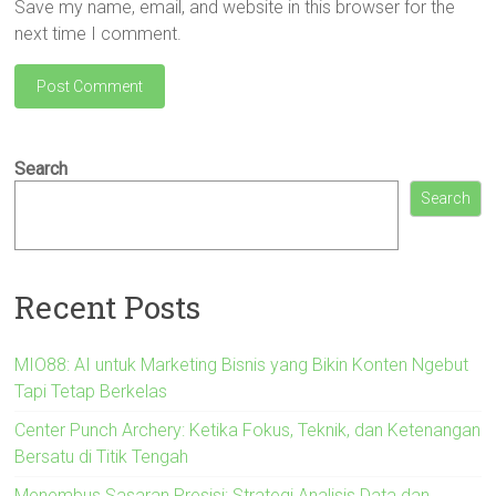
Save my name, email, and website in this browser for the
next time I comment.
Search
Search
Recent Posts
MIO88: AI untuk Marketing Bisnis yang Bikin Konten Ngebut
Tapi Tetap Berkelas
Center Punch Archery: Ketika Fokus, Teknik, dan Ketenangan
Bersatu di Titik Tengah
Menembus Sasaran Presisi: Strategi Analisis Data dan