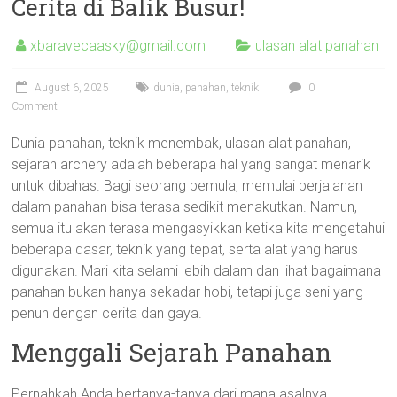
Cerita di Balik Busur!
xbaravecaasky@gmail.com
ulasan alat panahan
August 6, 2025
dunia
,
panahan
,
teknik
0
Comment
Dunia panahan, teknik menembak, ulasan alat panahan,
sejarah archery adalah beberapa hal yang sangat menarik
untuk dibahas. Bagi seorang pemula, memulai perjalanan
dalam panahan bisa terasa sedikit menakutkan. Namun,
semua itu akan terasa mengasyikkan ketika kita mengetahui
beberapa dasar, teknik yang tepat, serta alat yang harus
digunakan. Mari kita selami lebih dalam dan lihat bagaimana
panahan bukan hanya sekadar hobi, tetapi juga seni yang
penuh dengan cerita dan gaya.
Menggali Sejarah Panahan
Pernahkah Anda bertanya-tanya dari mana asalnya