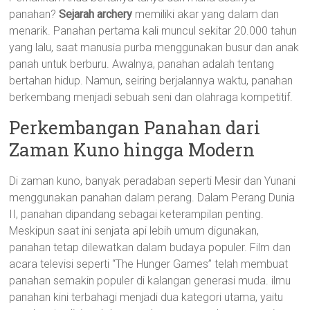
panahan?
Sejarah archery
memiliki akar yang dalam dan
menarik. Panahan pertama kali muncul sekitar 20.000 tahun
yang lalu, saat manusia purba menggunakan busur dan anak
panah untuk berburu. Awalnya, panahan adalah tentang
bertahan hidup. Namun, seiring berjalannya waktu, panahan
berkembang menjadi sebuah seni dan olahraga kompetitif.
Perkembangan Panahan dari
Zaman Kuno hingga Modern
Di zaman kuno, banyak peradaban seperti Mesir dan Yunani
menggunakan panahan dalam perang. Dalam Perang Dunia
II, panahan dipandang sebagai keterampilan penting.
Meskipun saat ini senjata api lebih umum digunakan,
panahan tetap dilewatkan dalam budaya populer. Film dan
acara televisi seperti “The Hunger Games” telah membuat
panahan semakin populer di kalangan generasi muda. ilmu
panahan kini terbahagi menjadi dua kategori utama, yaitu