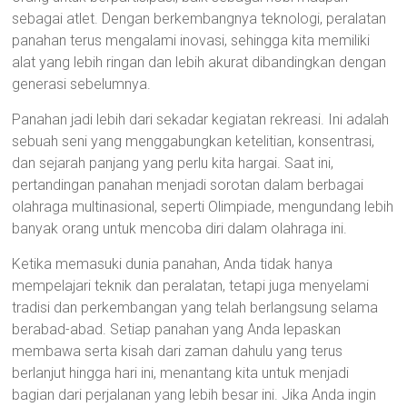
sebagai atlet. Dengan berkembangnya teknologi, peralatan
panahan terus mengalami inovasi, sehingga kita memiliki
alat yang lebih ringan dan lebih akurat dibandingkan dengan
generasi sebelumnya.
Panahan jadi lebih dari sekadar kegiatan rekreasi. Ini adalah
sebuah seni yang menggabungkan ketelitian, konsentrasi,
dan sejarah panjang yang perlu kita hargai. Saat ini,
pertandingan panahan menjadi sorotan dalam berbagai
olahraga multinasional, seperti Olimpiade, mengundang lebih
banyak orang untuk mencoba diri dalam olahraga ini.
Ketika memasuki dunia panahan, Anda tidak hanya
mempelajari teknik dan peralatan, tetapi juga menyelami
tradisi dan perkembangan yang telah berlangsung selama
berabad-abad. Setiap panahan yang Anda lepaskan
membawa serta kisah dari zaman dahulu yang terus
berlanjut hingga hari ini, menantang kita untuk menjadi
bagian dari perjalanan yang lebih besar ini. Jika Anda ingin