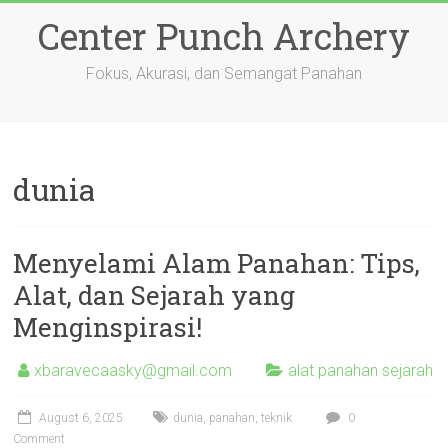
Skip
Center Punch Archery
to
content
Fokus, Akurasi, dan Semangat Panahan
dunia
Menyelami Alam Panahan: Tips,
Alat, dan Sejarah yang
Menginspirasi!
xbaravecaasky@gmail.com
alat panahan sejarah
August 6, 2025
dunia
,
panahan
,
teknik
0
Comment