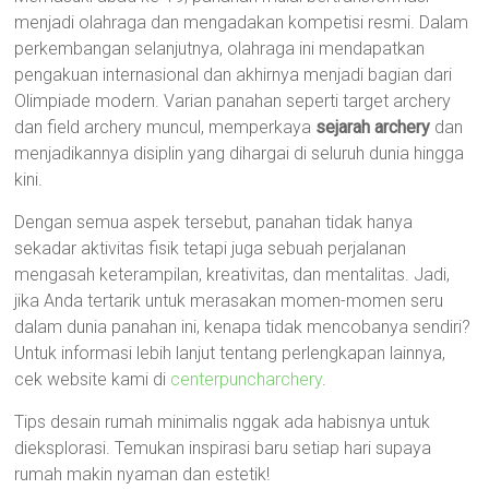
menjadi olahraga dan mengadakan kompetisi resmi. Dalam
perkembangan selanjutnya, olahraga ini mendapatkan
pengakuan internasional dan akhirnya menjadi bagian dari
Olimpiade modern. Varian panahan seperti target archery
dan field archery muncul, memperkaya
sejarah archery
dan
menjadikannya disiplin yang dihargai di seluruh dunia hingga
kini.
Dengan semua aspek tersebut, panahan tidak hanya
sekadar aktivitas fisik tetapi juga sebuah perjalanan
mengasah keterampilan, kreativitas, dan mentalitas. Jadi,
jika Anda tertarik untuk merasakan momen-momen seru
dalam dunia panahan ini, kenapa tidak mencobanya sendiri?
Untuk informasi lebih lanjut tentang perlengkapan lainnya,
cek website kami di
centerpuncharchery
.
Tips desain rumah minimalis nggak ada habisnya untuk
dieksplorasi. Temukan inspirasi baru setiap hari supaya
rumah makin nyaman dan estetik!