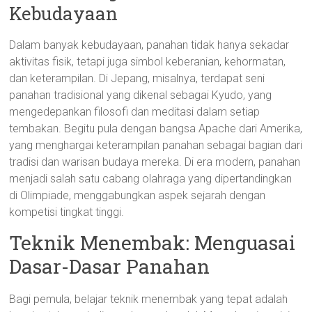
Kebudayaan
Dalam banyak kebudayaan, panahan tidak hanya sekadar
aktivitas fisik, tetapi juga simbol keberanian, kehormatan,
dan keterampilan. Di Jepang, misalnya, terdapat seni
panahan tradisional yang dikenal sebagai Kyudo, yang
mengedepankan filosofi dan meditasi dalam setiap
tembakan. Begitu pula dengan bangsa Apache dari Amerika,
yang menghargai keterampilan panahan sebagai bagian dari
tradisi dan warisan budaya mereka. Di era modern, panahan
menjadi salah satu cabang olahraga yang dipertandingkan
di Olimpiade, menggabungkan aspek sejarah dengan
kompetisi tingkat tinggi.
Teknik Menembak: Menguasai
Dasar-Dasar Panahan
Bagi pemula, belajar teknik menembak yang tepat adalah