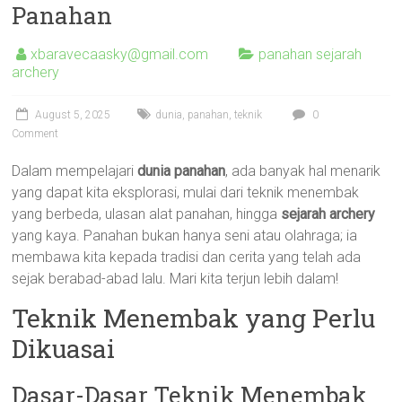
Panahan
xbaravecaasky@gmail.com
panahan sejarah
archery
August 5, 2025
dunia
,
panahan
,
teknik
0
Comment
Dalam mempelajari
dunia panahan
, ada banyak hal menarik
yang dapat kita eksplorasi, mulai dari teknik menembak
yang berbeda, ulasan alat panahan, hingga
sejarah archery
yang kaya. Panahan bukan hanya seni atau olahraga; ia
membawa kita kepada tradisi dan cerita yang telah ada
sejak berabad-abad lalu. Mari kita terjun lebih dalam!
Teknik Menembak yang Perlu
Dikuasai
Dasar-Dasar Teknik Menembak