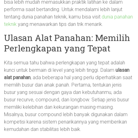
bisa lebih mudah memasukkan praktik latihan ke dalam
performa saat bertanding. Untuk mendalami lebih lanjut
tentang dunia panahan teknik, kamu bisa visit
dunia panahan
teknik
yang menawarkan tips dan trik menarik.
Ulasan Alat Panahan: Memilih
Perlengkapan yang Tepat
Kita semua tahu bahwa perlengkapan yang tepat adalah
kunci untuk bermain di level yang lebih tinggi. Dalam
ulasan
alat panahan
, ada beberapa hal yang perlu diperhatikan saat
memilih busur dan anak panah. Pertama, tentukan jenis
busur yang sesuai dengan gaya dan kebutuhanmu, ada
busur recurve, compound, dan longbow. Setiap jenis busur
memiliki kelebihan dan kekurangan masing-masing.
Misalnya, busur compound lebih banyak digunakan dalam
kompetisi karena sistem penarikannya yang memberikan
kemudahan dan stabilitas lebih baik.