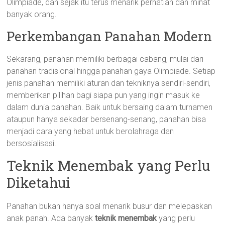
Olimpiade, dan sejak itu terus menarik perhatian dan minat
banyak orang.
Perkembangan Panahan Modern
Sekarang, panahan memiliki berbagai cabang, mulai dari
panahan tradisional hingga panahan gaya Olimpiade. Setiap
jenis panahan memiliki aturan dan tekniknya sendiri-sendiri,
memberikan pilihan bagi siapa pun yang ingin masuk ke
dalam dunia panahan. Baik untuk bersaing dalam turnamen
ataupun hanya sekadar bersenang-senang, panahan bisa
menjadi cara yang hebat untuk berolahraga dan
bersosialisasi.
Teknik Menembak yang Perlu
Diketahui
Panahan bukan hanya soal menarik busur dan melepaskan
anak panah. Ada banyak
teknik menembak
yang perlu