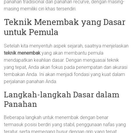
panahan tradisional dan panahan recurve, dengan masing-
masing memiliki ciri khas tersendiri.
Teknik Menembak yang Dasar
untuk Pemula
Setelah kita menyentuh aspek sejarah, saatnya menjelaskan
teknik menembak
yang akan membantu pemula
mendapatkan keahlian dasar. Dengan menguasai teknik
yang tepat, Anda akan fokus pada penempatan dan akurasi
tembakan Anda. Ini akan menjadi fondasi yang kuat dalam
perjalanan panahan Anda.
Langkah-langkah Dasar dalam
Panahan
Beberapa langkah untuk menembak dengan benar
termasuk posisi berdiri yang stabil, penggunaan nafas yang
teratur, serta memegang busur dengan grip yang tepat.