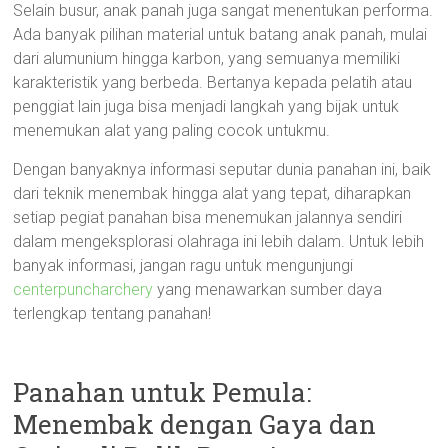
Selain busur, anak panah juga sangat menentukan performa.
Ada banyak pilihan material untuk batang anak panah, mulai
dari alumunium hingga karbon, yang semuanya memiliki
karakteristik yang berbeda. Bertanya kepada pelatih atau
penggiat lain juga bisa menjadi langkah yang bijak untuk
menemukan alat yang paling cocok untukmu.
Dengan banyaknya informasi seputar dunia panahan ini, baik
dari teknik menembak hingga alat yang tepat, diharapkan
setiap pegiat panahan bisa menemukan jalannya sendiri
dalam mengeksplorasi olahraga ini lebih dalam. Untuk lebih
banyak informasi, jangan ragu untuk mengunjungi
centerpuncharchery
yang menawarkan sumber daya
terlengkap tentang panahan!
Panahan untuk Pemula:
Menembak dengan Gaya dan