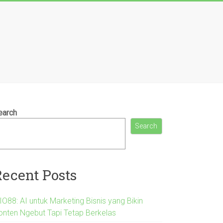
earch
Search
Recent Posts
IO88: AI untuk Marketing Bisnis yang Bikin
onten Ngebut Tapi Tetap Berkelas