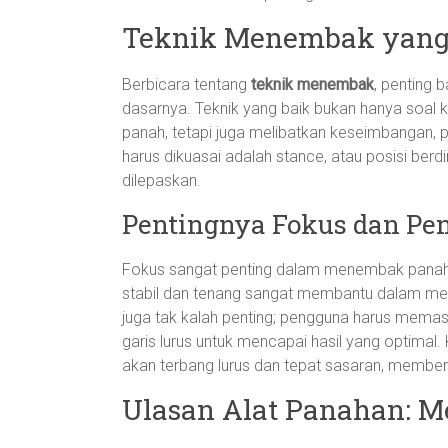
Teknik Menembak yang 
Berbicara tentang
teknik menembak
, penting
dasarnya. Teknik yang baik bukan hanya soal
panah, tetapi juga melibatkan keseimbangan, p
harus dikuasai adalah stance, atau posisi ber
dilepaskan.
Pentingnya Fokus dan P
Fokus sangat penting dalam menembak panaha
stabil dan tenang sangat membantu dalam men
juga tak kalah penting; pengguna harus memas
garis lurus untuk mencapai hasil yang optima
akan terbang lurus dan tepat sasaran, memberi
Ulasan Alat Panahan: M