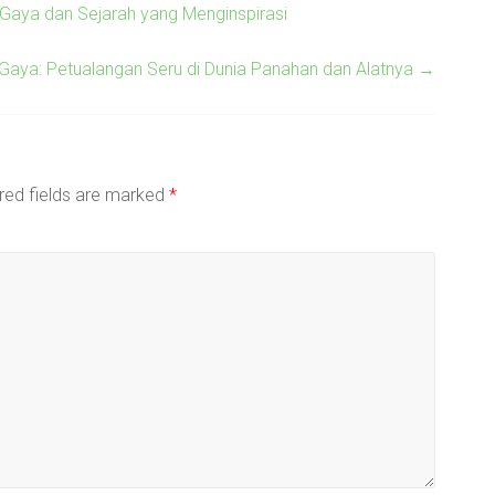
aya dan Sejarah yang Menginspirasi
ya: Petualangan Seru di Dunia Panahan dan Alatnya
→
red fields are marked
*