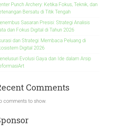
enter Punch Archery: Ketika Fokus, Teknik, dan
etenangan Bersatu di Titik Tengah
enembus Sasaran Presisi: Strategi Analisis
ata dan Fokus Digital di Tahun 2026
kurasi dan Strategi: Membaca Peluang di
kosistem Digital 2026
enelusuri Evolusi Gaya dan Ide dalam Arsip
eformasiArt
Recent Comments
o comments to show.
Sponsor