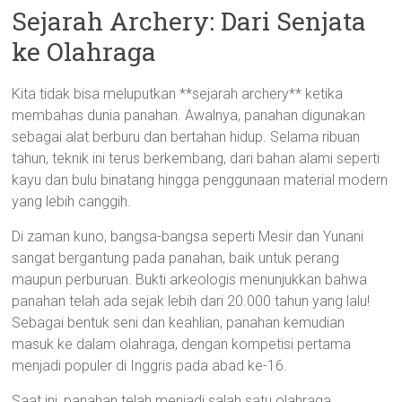
Sejarah Archery: Dari Senjata
ke Olahraga
Kita tidak bisa meluputkan **sejarah archery** ketika
membahas dunia panahan. Awalnya, panahan digunakan
sebagai alat berburu dan bertahan hidup. Selama ribuan
tahun, teknik ini terus berkembang, dari bahan alami seperti
kayu dan bulu binatang hingga penggunaan material modern
yang lebih canggih.
Di zaman kuno, bangsa-bangsa seperti Mesir dan Yunani
sangat bergantung pada panahan, baik untuk perang
maupun perburuan. Bukti arkeologis menunjukkan bahwa
panahan telah ada sejak lebih dari 20.000 tahun yang lalu!
Sebagai bentuk seni dan keahlian, panahan kemudian
masuk ke dalam olahraga, dengan kompetisi pertama
menjadi populer di Inggris pada abad ke-16.
Saat ini, panahan telah menjadi salah satu olahraga