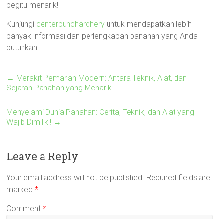
begitu menarik!
Kunjungi
centerpuncharchery
untuk mendapatkan lebih
banyak informasi dan perlengkapan panahan yang Anda
butuhkan.
←
Merakit Pemanah Modern: Antara Teknik, Alat, dan
Sejarah Panahan yang Menarik!
Menyelami Dunia Panahan: Cerita, Teknik, dan Alat yang
Wajib Dimiliki!
→
Leave a Reply
Your email address will not be published.
Required fields are
marked
*
Comment
*