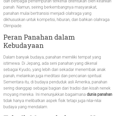
dan berbagai pertempuran terkenal ditentukan oleh keahlian
panah. Namun, seiring berkembangnya masyarakat,
panahan mulai bertransisi menjadi olahraga yang
dikhususkan untuk kompetisi, hiburan, dan bahkan olahraga
Olimpiade.
Peran Panahan dalam
Kebudayaan
Dalam banyak budaya, panahan memiliki tempat yang
istimewa. Di Jepang, ada seni panahan yang dikenal
sebagai Kyudo, yang lebih dari sekadar menembak anak
panah, melainkan juga meditasi dan pencarian spiritual.
Sementara itu, di budaya penduduk asli Amerika, panahan
sering dianggap sebagai bagian dari tradisi dan kisah nenek
moyang mereka. Ini menunjukkan bagaimana
dunia panahan
tidak hanya melibatkan aspek fisik tetapi juga nilai-nilai
budaya yang mendalam.