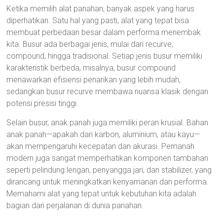
Ketika memilih alat panahan, banyak aspek yang harus
diperhatikan. Satu hal yang pasti, alat yang tepat bisa
membuat perbedaan besar dalam performa menembak
kita. Busur ada berbagai jenis, mulai dari recurve,
compound, hingga tradisional. Setiap jenis busur memiliki
karakteristik berbeda, misalnya, busur compound
menawarkan efisiensi penarikan yang lebih mudah,
sedangkan busur recurve membawa nuansa klasik dengan
potensi presisi tinggi.
Selain busur, anak panah juga memiliki peran krusial. Bahan
anak panah—apakah dari karbon, aluminium, atau kayu—
akan mempengaruhi kecepatan dan akurasi. Pemanah
modern juga sangat memperhatikan komponen tambahan
seperti pelindung lengan, penyangga jari, dan stabilizer, yang
dirancang untuk meningkatkan kenyamanan dan performa.
Memahami alat yang tepat untuk kebutuhan kita adalah
bagian dari perjalanan di dunia panahan.