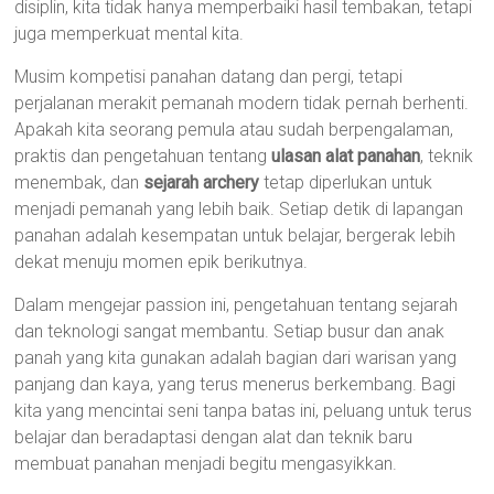
disiplin, kita tidak hanya memperbaiki hasil tembakan, tetapi
juga memperkuat mental kita.
Musim kompetisi panahan datang dan pergi, tetapi
perjalanan merakit pemanah modern tidak pernah berhenti.
Apakah kita seorang pemula atau sudah berpengalaman,
praktis dan pengetahuan tentang
ulasan alat panahan
, teknik
menembak, dan
sejarah archery
tetap diperlukan untuk
menjadi pemanah yang lebih baik. Setiap detik di lapangan
panahan adalah kesempatan untuk belajar, bergerak lebih
dekat menuju momen epik berikutnya.
Dalam mengejar passion ini, pengetahuan tentang sejarah
dan teknologi sangat membantu. Setiap busur dan anak
panah yang kita gunakan adalah bagian dari warisan yang
panjang dan kaya, yang terus menerus berkembang. Bagi
kita yang mencintai seni tanpa batas ini, peluang untuk terus
belajar dan beradaptasi dengan alat dan teknik baru
membuat panahan menjadi begitu mengasyikkan.