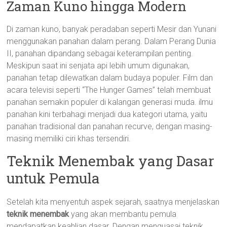
Zaman Kuno hingga Modern
Di zaman kuno, banyak peradaban seperti Mesir dan Yunani
menggunakan panahan dalam perang. Dalam Perang Dunia
II, panahan dipandang sebagai keterampilan penting.
Meskipun saat ini senjata api lebih umum digunakan,
panahan tetap dilewatkan dalam budaya populer. Film dan
acara televisi seperti “The Hunger Games” telah membuat
panahan semakin populer di kalangan generasi muda. ilmu
panahan kini terbahagi menjadi dua kategori utama, yaitu
panahan tradisional dan panahan recurve, dengan masing-
masing memiliki ciri khas tersendiri.
Teknik Menembak yang Dasar
untuk Pemula
Setelah kita menyentuh aspek sejarah, saatnya menjelaskan
teknik menembak
yang akan membantu pemula
mendapatkan keahlian dasar. Dengan menguasai teknik