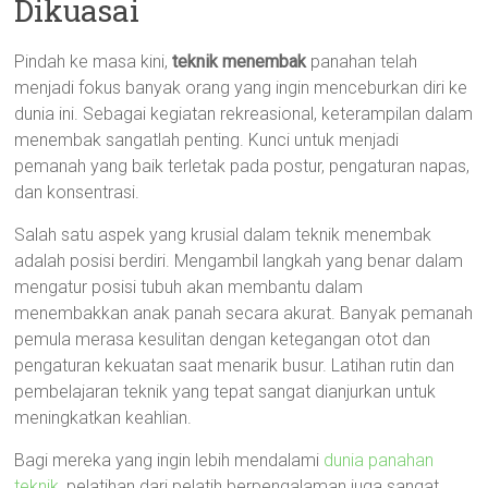
Dikuasai
Pindah ke masa kini,
teknik menembak
panahan telah
menjadi fokus banyak orang yang ingin menceburkan diri ke
dunia ini. Sebagai kegiatan rekreasional, keterampilan dalam
menembak sangatlah penting. Kunci untuk menjadi
pemanah yang baik terletak pada postur, pengaturan napas,
dan konsentrasi.
Salah satu aspek yang krusial dalam teknik menembak
adalah posisi berdiri. Mengambil langkah yang benar dalam
mengatur posisi tubuh akan membantu dalam
menembakkan anak panah secara akurat. Banyak pemanah
pemula merasa kesulitan dengan ketegangan otot dan
pengaturan kekuatan saat menarik busur. Latihan rutin dan
pembelajaran teknik yang tepat sangat dianjurkan untuk
meningkatkan keahlian.
Bagi mereka yang ingin lebih mendalami
dunia panahan
teknik
, pelatihan dari pelatih berpengalaman juga sangat