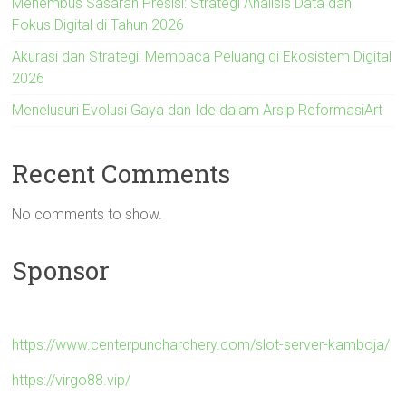
Menembus Sasaran Presisi: Strategi Analisis Data dan
Fokus Digital di Tahun 2026
Akurasi dan Strategi: Membaca Peluang di Ekosistem Digital
2026
Menelusuri Evolusi Gaya dan Ide dalam Arsip ReformasiArt
Recent Comments
No comments to show.
Sponsor
https://www.centerpuncharchery.com/slot-server-kamboja/
https://virgo88.vip/