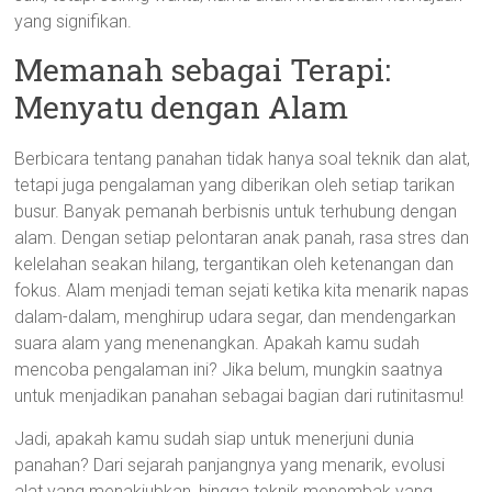
yang signifikan.
Memanah sebagai Terapi:
Menyatu dengan Alam
Berbicara tentang panahan tidak hanya soal teknik dan alat,
tetapi juga pengalaman yang diberikan oleh setiap tarikan
busur. Banyak pemanah berbisnis untuk terhubung dengan
alam. Dengan setiap pelontaran anak panah, rasa stres dan
kelelahan seakan hilang, tergantikan oleh ketenangan dan
fokus. Alam menjadi teman sejati ketika kita menarik napas
dalam-dalam, menghirup udara segar, dan mendengarkan
suara alam yang menenangkan. Apakah kamu sudah
mencoba pengalaman ini? Jika belum, mungkin saatnya
untuk menjadikan panahan sebagai bagian dari rutinitasmu!
Jadi, apakah kamu sudah siap untuk menerjuni dunia
panahan? Dari sejarah panjangnya yang menarik, evolusi
alat yang menakjubkan, hingga teknik menembak yang