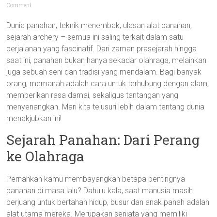
Comment
Dunia panahan, teknik menembak, ulasan alat panahan,
sejarah archery – semua ini saling terkait dalam satu
perjalanan yang fascinatif. Dari zaman prasejarah hingga
saat ini, panahan bukan hanya sekadar olahraga, melainkan
juga sebuah seni dan tradisi yang mendalam. Bagi banyak
orang, memanah adalah cara untuk terhubung dengan alam,
memberikan rasa damai, sekaligus tantangan yang
menyenangkan. Mari kita telusuri lebih dalam tentang dunia
menakjubkan ini!
Sejarah Panahan: Dari Perang
ke Olahraga
Pernahkah kamu membayangkan betapa pentingnya
panahan di masa lalu? Dahulu kala, saat manusia masih
berjuang untuk bertahan hidup, busur dan anak panah adalah
alat utama mereka. Merupakan senjata yang memiliki