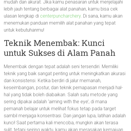
mudah dan akurat. Jika kamu penasaran untuk menjelajahi
lebih jauh tentang berbagai alat panahan, kamu bisa cek
ulasan lengkap di
centerpuncharchery
. Di sana, kamu akan
menemukan panduan memilih alat panahan yang tepat
untuk kebutuhanmu!
Teknik Menembak: Kunci
untuk Sukses di Alam Panah
Menembak dengan tepat adalah seni tersendiri. Memiliki
teknik yang baik sangat penting untuk meningkatkan akurasi
dan konsistensi. Ketika berdiri di jalur memanah,
keseimbangan, postur, dan teknik pernapasan menjadi hal-
hal yang tidak boleh diabaikan. Salah satu metode yang
sering dipakai adalah ‘aiming with the eye’, di mana
pemanah belajar untuk melihat fokus tetap pada target
sambil menjaga konsentrasi. Dan jangan lupa, latihan adalah
kunci! Saat pertama kali mencoba, mungkin akan terasa
sulit, tetapi seiring waktu, kamu akan merasakan kemajuan