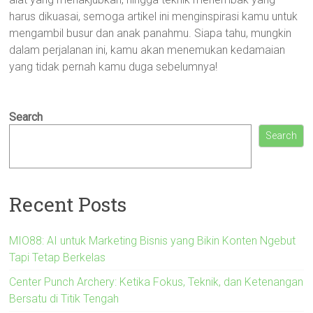
harus dikuasai, semoga artikel ini menginspirasi kamu untuk
mengambil busur dan anak panahmu. Siapa tahu, mungkin
dalam perjalanan ini, kamu akan menemukan kedamaian
yang tidak pernah kamu duga sebelumnya!
Search
Search
Recent Posts
MIO88: AI untuk Marketing Bisnis yang Bikin Konten Ngebut
Tapi Tetap Berkelas
Center Punch Archery: Ketika Fokus, Teknik, dan Ketenangan
Bersatu di Titik Tengah